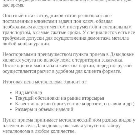
вас время.
Опытный штат сотрудников готов реализовать все
поставленные клиентами задачи под ключ, обладая
необходимым ассортиментом инструментов и специальным
транспортом, в самые сжатые сроки. У специалистов есть все
требуемые допуски для осуществления демонтажа металла
любой конфигурации.
Неоспоримыми преимуществом пункта приема в Давыдовке
является услуга по вывозу лома с территории заказчика.
После оценки масштаба и качества партии, перед погрузкой
осуществляется расчет в удобном для клиента формате.
Итоговая цена металлолома зависит от:
Вид металла
Текущей обстановки на рынке вторсырья
Качество партии (присутствие коррозии, сплавов и др.)
Размеры и объемы изделий
Пункт приема принимает металлический лом разных видов у
населения села Давыдовка., оказывая услуги по забору
металлолома в любом количестве.