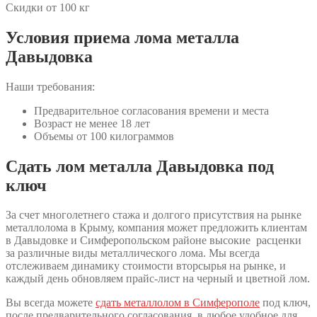
Скидки от 100 кг
Условия приема лома металла
Давыдовка
Наши требования:
Предварительное согласования времени и места
Возраст не менее 18 лет
Объемы от 100 килограммов
Сдать лом металла Давыдовка под
ключ
За счет многолетнего стажа и долгого присутствия на рынке
металлолома в Крыму, компания может предложить клиентам
в Давыдовке и Симферопольском районе высокие расценки
за различные виды металлического лома. Мы всегда
отслеживаем динамику стоимости вторсырья на рынке, и
каждый день обновляем прайс-лист на черный и цветной лом.
Вы всегда можете
сдать металлолом в Симферополе
под ключ,
после предварительного согласования, в любое удобное для