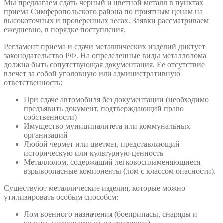
Мы предлагаем сдать черный и цветной металл в пунктах
приема Симферопольского района по приятным ценам на
высокоточных и проверенных весах. Заявки рассматриваем
ежедневно, в порядке поступления.
Регламент приема и сдачи металлических изделий диктует
законодательство РФ. На определенные виды металлолома
должна быть сопутствующая документация. Ее отсутствие
влечет за собой уголовную или административную
ответственность:
При сдаче автомобиля без документации (необходимо
предъявить документ, подтверждающий право
собственности)
Имущество муниципалитета или коммунальных
организаций
Любой чермет или цветмет, представляющий
историческую или культурную ценность
Металлолом, содержащий легковоспламеняющиеся
взрывоопасные компоненты (лом с классом опасности).
Существуют металлические изделия, которые можно
утилизировать особым способом:
Лом военного назначения (боеприпасы, снаряды и
гильзы, независимо от их состояния)