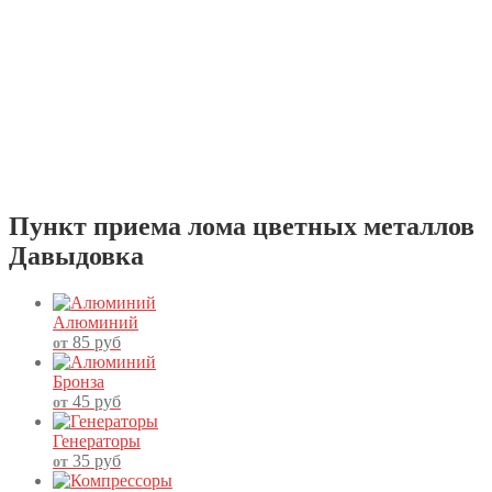
Пункт приема лома цветных металлов
Давыдовка
Алюминий
85
руб
от
Бронза
45
руб
от
Генераторы
35
руб
от