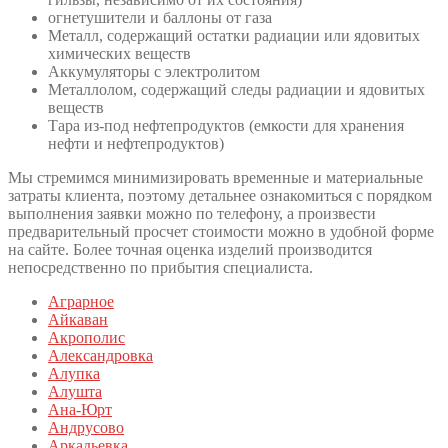
огнетушители и баллоны от газа
Металл, содержащий остатки радиации или ядовитых
химических веществ
Аккумуляторы с электролитом
Металлолом, содержащий следы радиации и ядовитых
веществ
Тара из-под нефтепродуктов (емкости для хранения
нефти и нефтепродуктов)
Мы стремимся минимизировать временные и материальные
затраты клиента, поэтому детальнее ознакомиться с порядком
выполнения заявки можно по телефону, а произвести
предварительный просчет стоимости можно в удобной форме
на сайте. Более точная оценка изделий производится
непосредственно по прибытия специалиста.
Аграрное
Айкаван
Акрополис
Александровка
Алупка
Алушта
Ана-Юрт
Андрусово
Аркадьевка