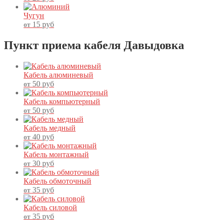
Чугун
15
руб
от
Пункт приема кабеля Давыдовка
Кабель алюминевый
50
руб
от
Кабель компьютерный
50
руб
от
Кабель медный
40
руб
от
Кабель монтажный
30
руб
от
Кабель обмоточный
35
руб
от
Кабель силовой
35
руб
от